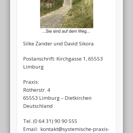
Silke Zander und David Sikora
Postanschrift: Kirchgasse 1, 65553
Limburg
Praxis:
Rötherstr. 4
65553 Limburg – Dietkirchen
Deutschland
Tel. (0 64 31) 90 90 555
Email: kontakt@systemische-praxis-